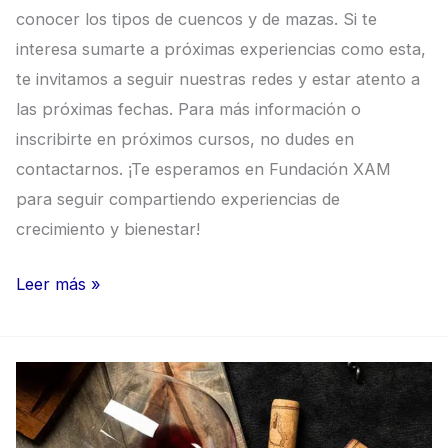
conocer los tipos de cuencos y de mazas. Si te
interesa sumarte a próximas experiencias como esta,
te invitamos a seguir nuestras redes y estar atento a
las próximas fechas. Para más información o
inscribirte en próximos cursos, no dudes en
contactarnos. ¡Te esperamos en Fundación XAM
para seguir compartiendo experiencias de
crecimiento y bienestar!
Leer más »
Cata
de
Vinos