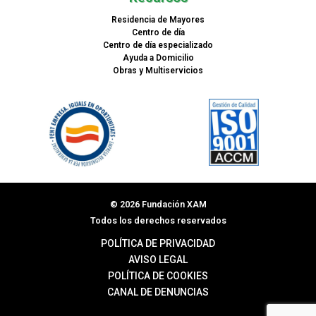
Residencia de Mayores
Centro de día
Centro de día especializado
Ayuda a Domicilio
Obras y Multiservicios
© 2026 Fundación XAM
Todos los derechos reservados
POLÍTICA DE PRIVACIDAD
AVISO LEGAL
POLÍTICA DE COOKIES
CANAL DE DENUNCIAS
F
I
L