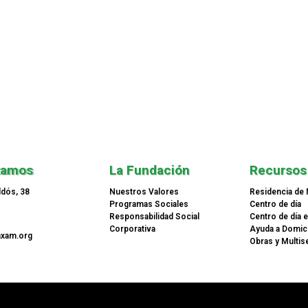
tamos
La Fundación
Recursos
ldós, 38
Nuestros Valores
Residencia de
Programas Sociales
Centro de día
Responsabilidad Social
Centro de día 
Corporativa
Ayuda a Domici
nxam.org
Obras y Multis