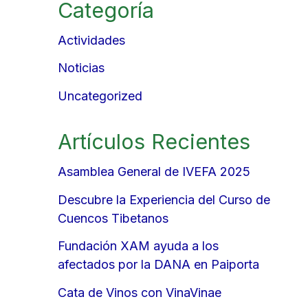
Categoría
a
r
Actividades
e
Noticias
Uncategorized
Artículos Recientes
Asamblea General de IVEFA 2025
Descubre la Experiencia del Curso de
Cuencos Tibetanos
Fundación XAM ayuda a los
afectados por la DANA en Paiporta
Cata de Vinos con VinaVinae