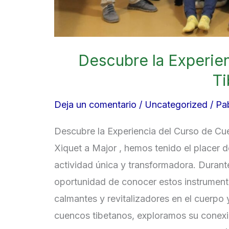
Descubre la Experie
Ti
Deja un comentario
/
Uncategorized
/
Pa
Descubre la Experiencia del Curso de C
Xiquet a Major , hemos tenido el placer 
actividad única y transformadora. Durante
oportunidad de conocer estos instrument
calmantes y revitalizadores en el cuerpo 
cuencos tibetanos, exploramos su conexió