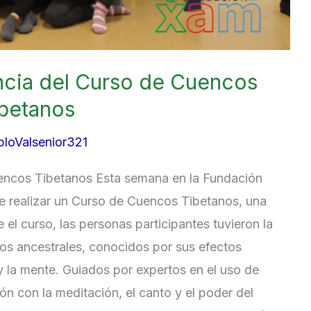
ncia del Curso de Cuencos
betanos
bloValsenior321
uencos Tibetanos Esta semana en la Fundación
de realizar un Curso de Cuencos Tibetanos, una
 el curso, las personas participantes tuvieron la
os ancestrales, conocidos por sus efectos
y la mente. Guiados por expertos en el uso de
n con la meditación, el canto y el poder del