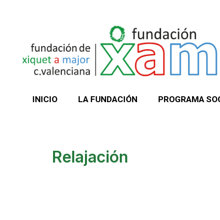
Ir
al
contenido
INICIO
LA FUNDACIÓN
PROGRAMA SO
Relajación