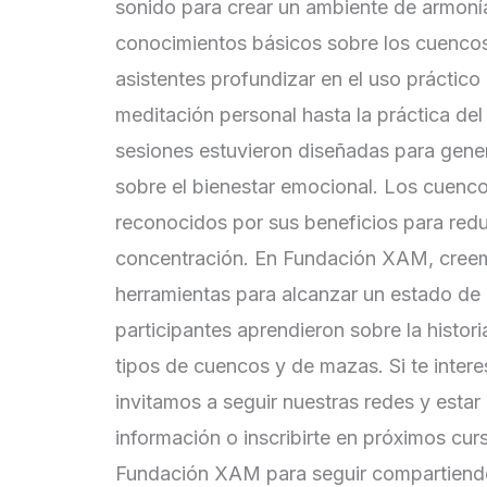
sonido para crear un ambiente de armonía
conocimientos básicos sobre los cuencos 
asistentes profundizar en el uso práctico
meditación personal hasta la práctica de
sesiones estuvieron diseñadas para gener
sobre el bienestar emocional. Los cuencos
reconocidos por sus beneficios para reducir
concentración. En Fundación XAM, creem
herramientas para alcanzar un estado de pa
participantes aprendieron sobre la histor
tipos de cuencos y de mazas. Si te inter
invitamos a seguir nuestras redes y estar
información o inscribirte en próximos cu
Fundación XAM para seguir compartiendo 