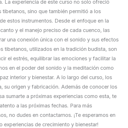
. La experiencia de este curso no solo ofreció
tibetanos, sino que también permitió a los
 de estos instrumentos. Desde el enfoque en la
l canto y el manejo preciso de cada cuenco, las
ar una conexión única con el sonido y sus efectos
 tibetanos, utilizados en la tradición budista, son
 el estrés, equilibrar las emociones y facilitar la
os en el poder del sonido y la meditación como
z interior y bienestar. A lo largo del curso, los
ia, su origen y fabricación. Además de conocer los
esa sumarte a próximas experiencias como esta, te
 atento a las próximas fechas. Para más
rsos, no dudes en contactarnos. ¡Te esperamos en
experiencias de crecimiento y bienestar!