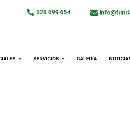
628 699 654
info@fund
CIALES
SERVICIOS
GALERÍA
NOTICIA